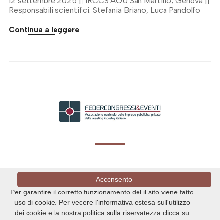
12 settembre 2025 || IRCCS AOU San Martino, Genova ||
Responsabili scientifici: Stefania Briano, Luca Pandolfo
Continua a leggere
Acconsento
Per garantire il corretto funzionamento del il sito viene fatto
uso di cookie. Per vedere l'informativa estesa sull'utilizzo
dei cookie e la nostra politica sulla riservatezza clicca su