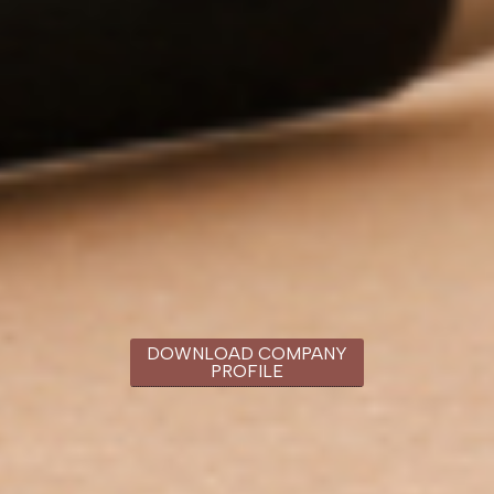
DOWNLOAD COMPANY
PROFILE