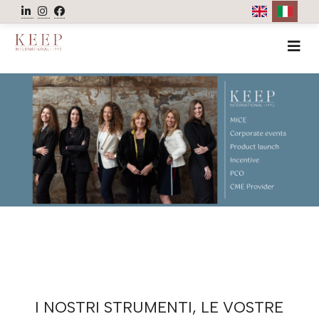
HOME
AZIENDA
NEWS
EVENTI
CONGRESSI
WEBINAR
VIDEO
ASSOCIAZIONI
GALLERY
CONTATTI
I NOSTRI STRUMENTI, LE VOSTRE