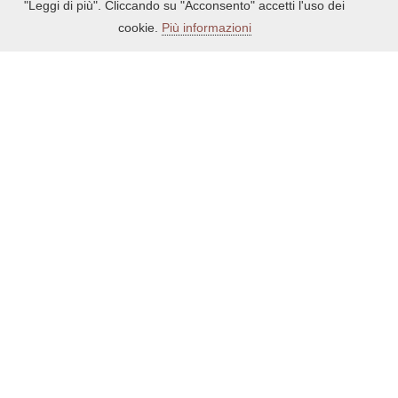
"Leggi di più". Cliccando su "Acconsento" accetti l'uso dei
cookie.
Più informazioni
Certificato n. IT22-08706A