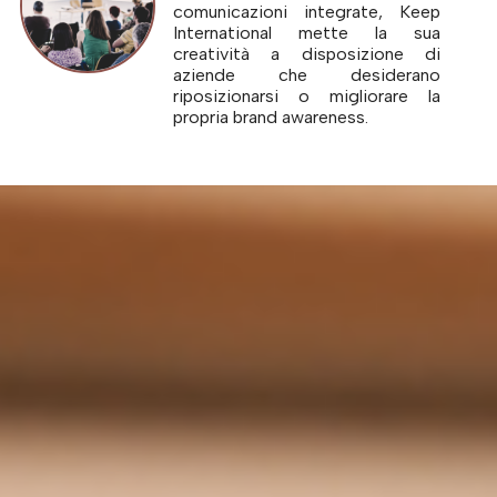
comunicazioni integrate, Keep
International mette la sua
creatività a disposizione di
aziende che desiderano
riposizionarsi o migliorare la
propria brand awareness.